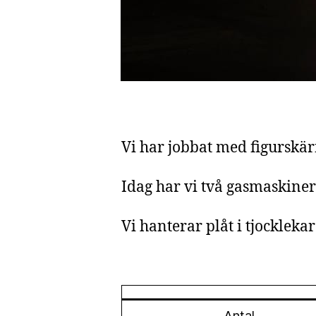
Vi har jobbat med figurskär
Idag har vi två gasmaskine
Vi hanterar plåt i tjocklek
Antal