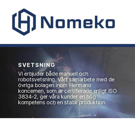
Nomeko
SVETSNING
Vi erbjuder både manuell och
robotsvetsning. Vårt samarbete med de
övriga bolagen inom Hermano
koncernen, som är certifierade enligt ISO
3834-2, ger våra kunder en hög
kompetens och en stabil produktion.