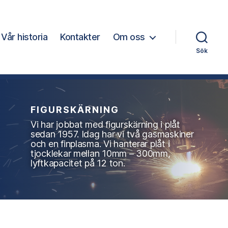
Vår historia
Kontakter
Om oss
Sök
FIGURSKÄRNING
Vi har jobbat med figurskärning i plåt
sedan 1957. Idag har vi två gasmaskiner
och en finplasma. Vi hanterar plåt i
tjocklekar mellan 10mm – 300mm,
lyftkapacitet på 12 ton.