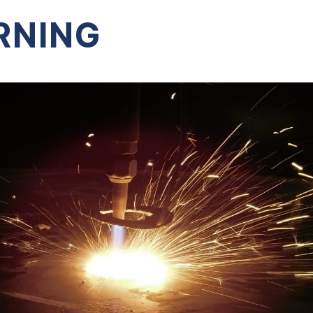
RNING