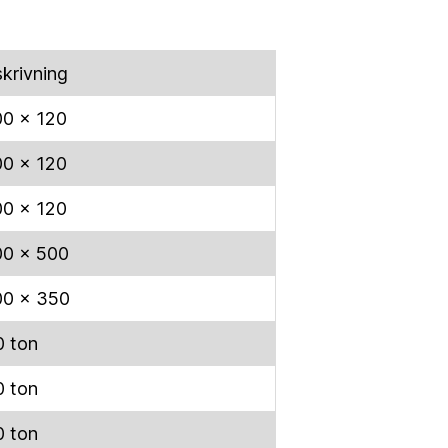
krivning
00 x 120
00 x 120
00 x 120
00 x 500
00 x 350
0 ton
0 ton
0 ton