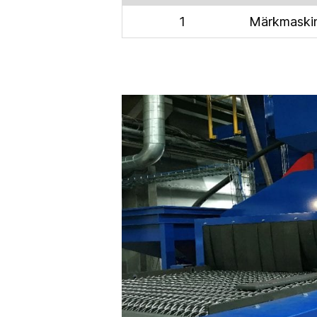
1
Märkmaski